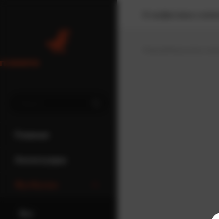
О нас
Доставка и опла
Главная
Результаты поис
Главная
Аксессуары
Футболки
Все