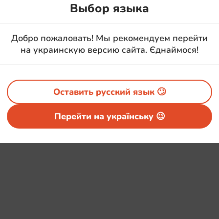
Выбор языка
Добро пожаловать! Мы рекомендуем перейти
на украинскую версию сайта. Єднаймося!
Оставить русский язык 🙄
Перейти на українську 😉