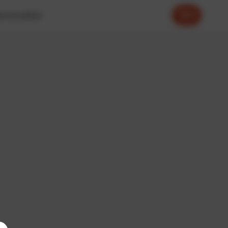
0
онтакты
Блог